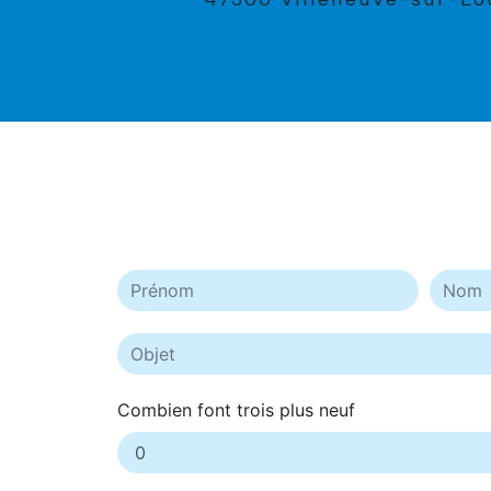
47300 Villeneuve-sur-Lo
Combien font trois plus neuf