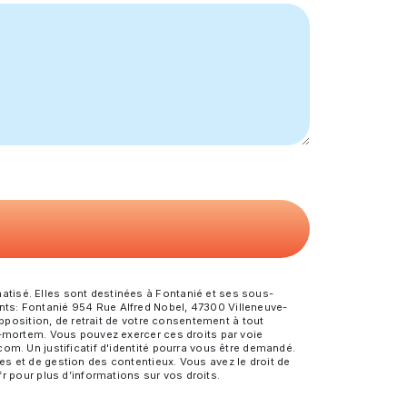
tisé. Elles sont destinées à Fontanié et ses sous-
nts: Fontanié 954 Rue Alfred Nobel, 47300 Villeneuve-
opposition, de retrait de votre consentement à tout
t-mortem. Vous pouvez exercer ces droits par voie
om. Un justificatif d'identité pourra vous être demandé.
s et de gestion des contentieux. Vous avez le droit de
.fr pour plus d’informations sur vos droits.