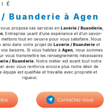
NIÉ
e / Buanderie à Agen
vous propose ses services en
Laverie / Buanderie
,
en
. Entreprise usant d’une expérience et d’un savoir-
us mettons tout en oeuvre pour vous satisfaire. Nous
ainsi dans votre projet de
Laverie / Buanderie
et
 vos besoins. Si vous habitez à
Agen
, nous sommes
our vous transmettre les renseignements nécessaires
erie / Buanderie
. Notre métier est avant tout notre
ger avec vous renforce encore plus notre désir de
e équipe est qualifiée et travaille avec propreté et
rigueur.
plus
Contactez-nous