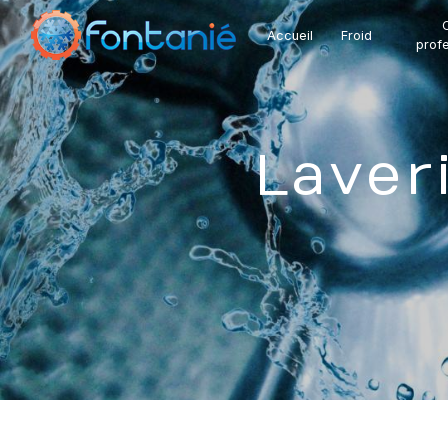
Panneau de gestion des cookies
C
Accueil
Froid
profe
Lave