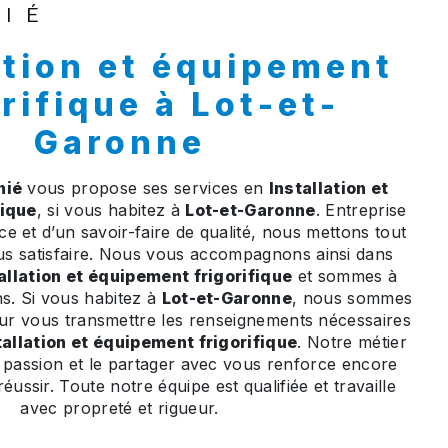
NIÉ
rifique à Lot-et-
Garonne
nié
vous propose ses services en
Installation et
fique
, si vous habitez à
Lot-et-Garonne
. Entreprise
e et d’un savoir-faire de qualité, nous mettons tout
s satisfaire. Nous vous accompagnons ainsi dans
allation et équipement frigorifique
et sommes à
ns. Si vous habitez à
Lot-et-Garonne
, nous sommes
our vous transmettre les renseignements nécessaires
tallation et équipement frigorifique
. Notre métier
e passion et le partager avec vous renforce encore
éussir. Toute notre équipe est qualifiée et travaille
avec propreté et rigueur.