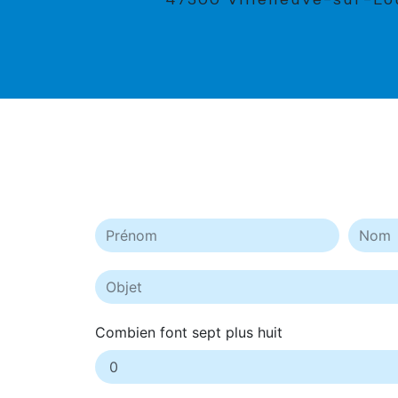
47300 Villeneuve-sur-Lo
Combien font sept plus huit