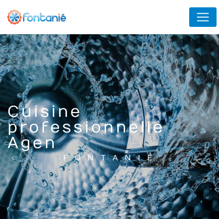
Panneau de gestion des cookies
Cuisine
professionnelle
Agen
FONTANIÉ