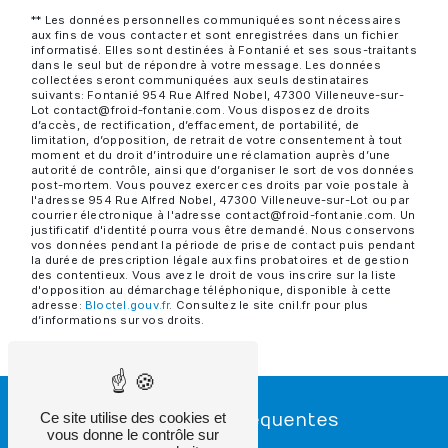
** Les données personnelles communiquées sont nécessaires
aux fins de vous contacter et sont enregistrées dans un fichier
informatisé. Elles sont destinées à Fontanié et ses sous-traitants
dans le seul but de répondre à votre message. Les données
collectées seront communiquées aux seuls destinataires
suivants: Fontanié 954 Rue Alfred Nobel, 47300 Villeneuve-sur-
Lot contact@froid-fontanie.com. Vous disposez de droits
d’accès, de rectification, d’effacement, de portabilité, de
limitation, d’opposition, de retrait de votre consentement à tout
moment et du droit d’introduire une réclamation auprès d’une
autorité de contrôle, ainsi que d’organiser le sort de vos données
post-mortem. Vous pouvez exercer ces droits par voie postale à
l'adresse 954 Rue Alfred Nobel, 47300 Villeneuve-sur-Lot ou par
courrier électronique à l'adresse contact@froid-fontanie.com. Un
justificatif d'identité pourra vous être demandé. Nous conservons
vos données pendant la période de prise de contact puis pendant
la durée de prescription légale aux fins probatoires et de gestion
des contentieux. Vous avez le droit de vous inscrire sur la liste
d'opposition au démarchage téléphonique, disponible à cette
adresse:
Bloctel.gouv.fr
. Consultez le site cnil.fr pour plus
d’informations sur vos droits.
Ce site utilise des cookies et
Recherches fréquentes
vous donne le contrôle sur