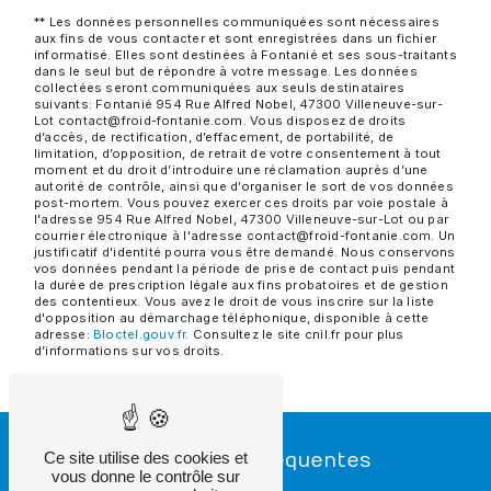
** Les données personnelles communiquées sont nécessaires
aux fins de vous contacter et sont enregistrées dans un fichier
informatisé. Elles sont destinées à Fontanié et ses sous-traitants
dans le seul but de répondre à votre message. Les données
collectées seront communiquées aux seuls destinataires
suivants: Fontanié 954 Rue Alfred Nobel, 47300 Villeneuve-sur-
Lot contact@froid-fontanie.com. Vous disposez de droits
d’accès, de rectification, d’effacement, de portabilité, de
limitation, d’opposition, de retrait de votre consentement à tout
moment et du droit d’introduire une réclamation auprès d’une
autorité de contrôle, ainsi que d’organiser le sort de vos données
post-mortem. Vous pouvez exercer ces droits par voie postale à
l'adresse 954 Rue Alfred Nobel, 47300 Villeneuve-sur-Lot ou par
courrier électronique à l'adresse contact@froid-fontanie.com. Un
justificatif d'identité pourra vous être demandé. Nous conservons
vos données pendant la période de prise de contact puis pendant
la durée de prescription légale aux fins probatoires et de gestion
des contentieux. Vous avez le droit de vous inscrire sur la liste
d'opposition au démarchage téléphonique, disponible à cette
adresse:
Bloctel.gouv.fr
. Consultez le site cnil.fr pour plus
d’informations sur vos droits.
Ce site utilise des cookies et
Recherches fréquentes
vous donne le contrôle sur