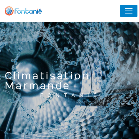
Panneau de gestion des cookies
Climatisation
Marmande
FONTANIÉ